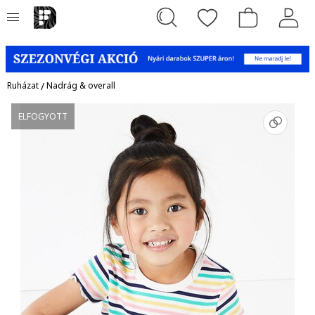
Ruházat
/
Nadrág & overall
ELFOGYOTT