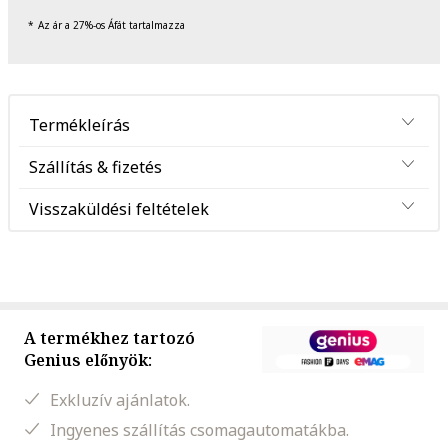
Az ár a 27%-os Áfát tartalmazza
Termékleírás
Szállítás & fizetés
Visszaküldési feltételek
A termékhez tartozó
Genius előnyök:
Exkluzív ajánlatok.
Ingyenes szállítás csomagautomatákba.