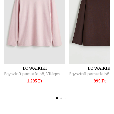
LC WAIKIKI
LC WAIKIKI
Egyszínű pamutfelső, Világos rózsaszín
1.295 Ft
995 Ft