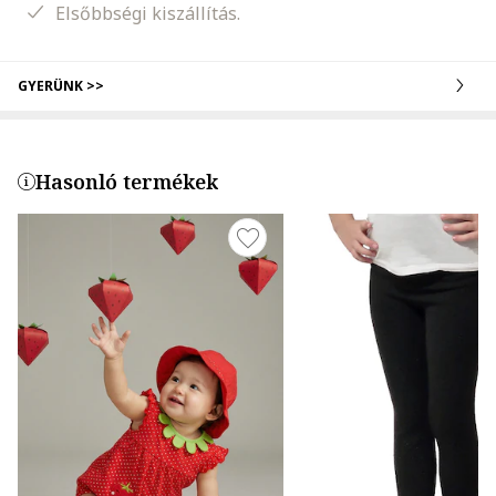
Elsőbbségi kiszállítás.
GYERÜNK >>
Hasonló termékek