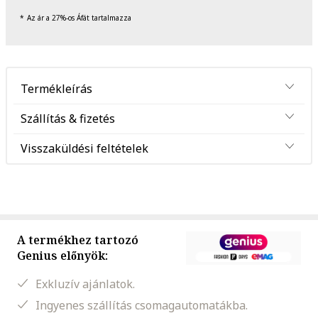
Az ár a 27%-os Áfát tartalmazza
Termékleírás
Szállítás & fizetés
Visszaküldési feltételek
A termékhez tartozó
Genius előnyök:
Exkluzív ajánlatok.
Ingyenes szállítás csomagautomatákba.