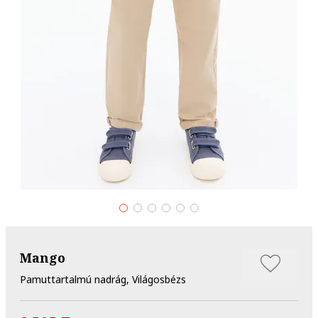
Mango
Pamuttartalmú nadrág, Világosbézs