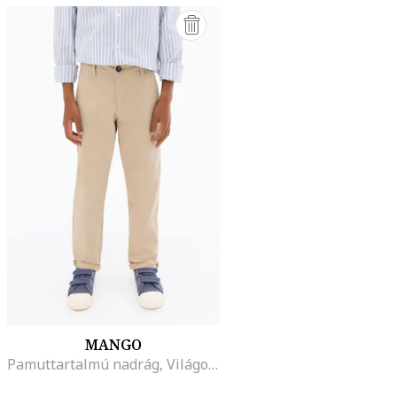
MANGO
Pamuttartalmú nadrág, Világosbézs