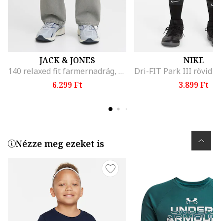
JACK & JONES
NIKE
140 relaxed fit farmernadrág, Világosszürke
6.299 Ft
3.899 Ft
Nézze meg ezeket is