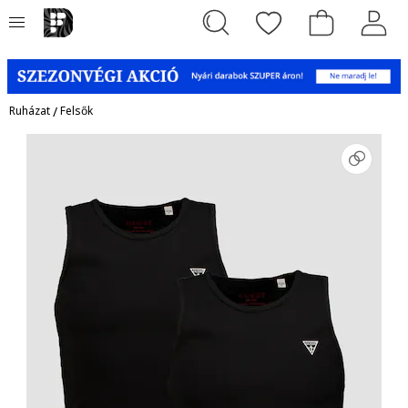
Ruházat
/
Felsők