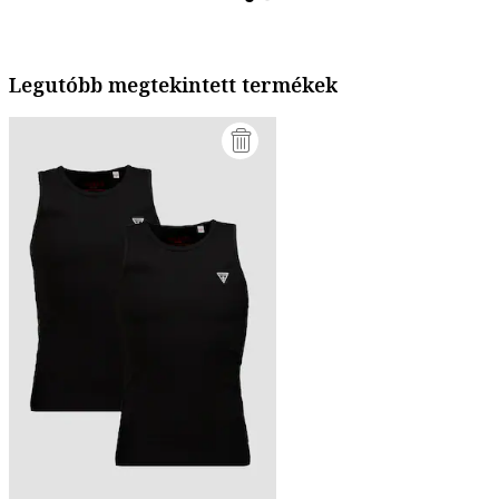
Legutóbb megtekintett termékek