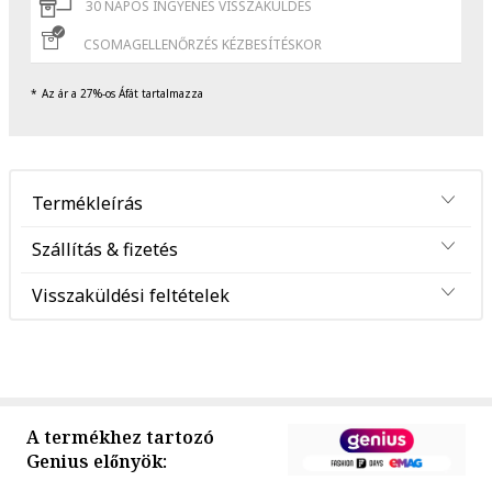
30 NAPOS INGYENES VISSZAKÜLDÉS
CSOMAGELLENŐRZÉS KÉZBESÍTÉSKOR
Az ár a 27%-os Áfát tartalmazza
Termékleírás
Szállítás & fizetés
Visszaküldési feltételek
A termékhez tartozó
Genius előnyök: