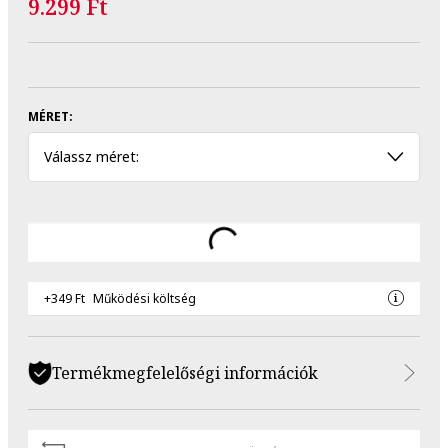
9.299 Ft
MÉRET:
Válassz méret:
+349 Ft
Működési költség
Termékmegfelelőségi információk