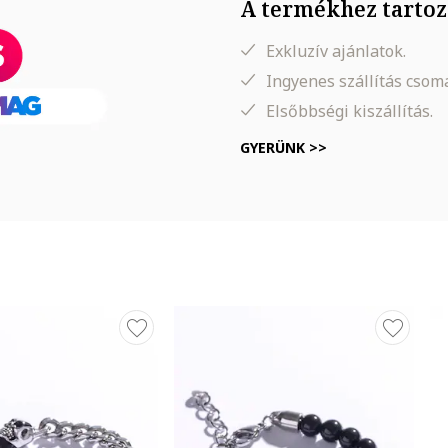
A termékhez tartoz
Exkluzív ajánlatok.
Ingyenes szállítás cso
Elsőbbségi kiszállítás.
GYERÜNK >>