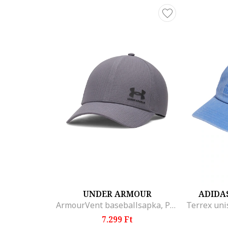
UNDER ARMOUR
ADIDA
ArmourVent baseballsapka, Púderlila/Púderlila
7.299 Ft