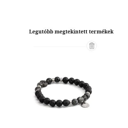
Legutóbb megtekintett termékek