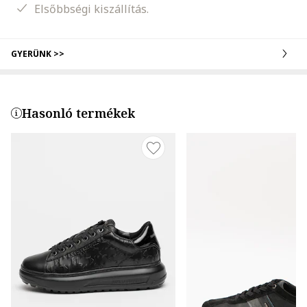
Elsőbbségi kiszállítás.
GYERÜNK >>
Hasonló termékek