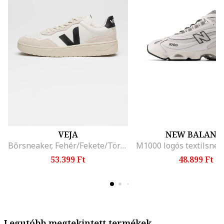
VEJA
NEW BALANC
Bőrsneaker, Fehér/Fekete/Törtfehér
53.399 Ft
48.899 Ft
Legutóbb megtekintett termékek