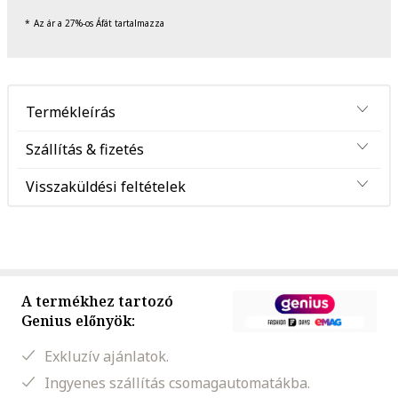
Az ár a 27%-os Áfát tartalmazza
Termékleírás
Szállítás & fizetés
Visszaküldési feltételek
A termékhez tartozó
Genius előnyök:
Exkluzív ajánlatok.
Ingyenes szállítás csomagautomatákba.