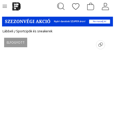
Lábbeli
/
Sportcipők és sneakerek
ELFOGYOTT