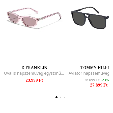
D.FRANKLIN
TOMMY HILFIG
Ovális napszemüveg egyszínű lencsékkel, Halvány rózsaszín
23.999 Ft
36.699 Ft
-23%
27.899 Ft