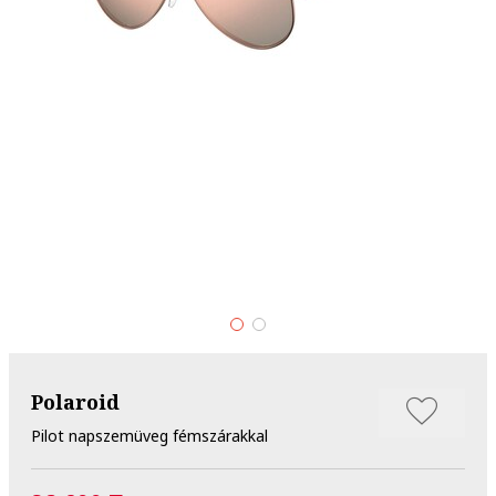
Polaroid
Pilot napszemüveg fémszárakkal