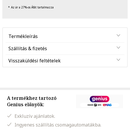
Az ár a 27%-os Áfát tartalmazza
Termékleírás
Szállítás & fizetés
Visszaküldési feltételek
A termékhez tartozó
Genius előnyök:
Exkluzív ajánlatok.
Ingyenes szállítás csomagautomatákba.