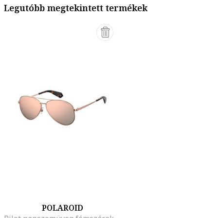
Legutóbb megtekintett termékek
POLAROID