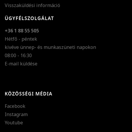
Visszaküldési információ
ÜGYFÉLSZOLGÁLAT
+36 1 88 55 505
Hétfő - péntek
kivéve ünnep- és munkaszüneti napokon
Szöveg méretének n
08:00 - 16:30
E-mail küldése
Szöveg méretének c
Szóköz növelése
Szóköz csökkentése
KÖZÖSSÉGI MÉDIA
Sortávolság növelés
Facebook
Sortávolság csökken
Instagram
Színek invertálása
Youtube