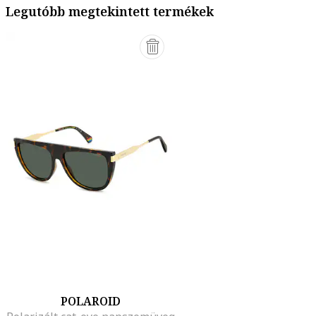
Legutóbb megtekintett termékek
POLAROID