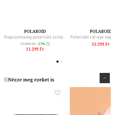
POLAROID
POLAROID
Napszemüveg polarizált színátmenetes lencsékkel
Polarizált cat-eye nap
17.999 Ft
-37%
13.599 Ft
11.299 Ft
Nézze meg ezeket is