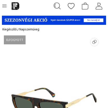
Kiegészítő
/
Napszemüveg
ELFOGYOTT