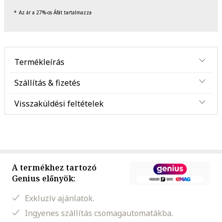
Az ár a 27%-os Áfát tartalmazza
Termékleírás
Szállítás & fizetés
Visszaküldési feltételek
A termékhez tartozó
Genius előnyök:
Exkluzív ajánlatok.
Ingyenes szállítás csomagautomatákba.