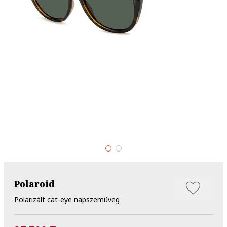
Polaroid
Polarizált cat-eye napszemüveg