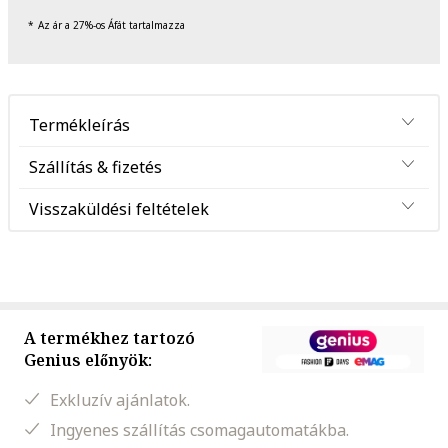
Az ár a 27%-os Áfát tartalmazza
Termékleírás
Szállítás & fizetés
Visszaküldési feltételek
A termékhez tartozó
Genius előnyök:
Exkluzív ajánlatok.
Ingyenes szállítás csomagautomatákba.