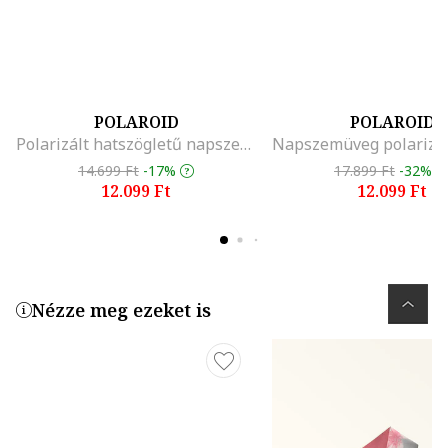
POLAROID
POLAROID
Polarizált hatszögletű napszemüveg, Rózsaszín
14.699 Ft
-17%
17.899 Ft
-32%
12.099 Ft
12.099 Ft
Nézze meg ezeket is