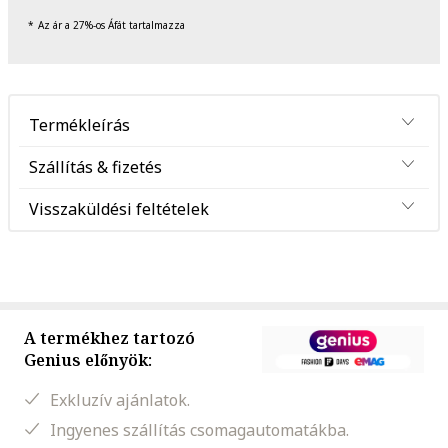
Az ár a 27%-os Áfát tartalmazza
Termékleírás
Szállítás & fizetés
Visszaküldési feltételek
A termékhez tartozó
Genius előnyök:
Exkluzív ajánlatok.
Ingyenes szállítás csomagautomatákba.