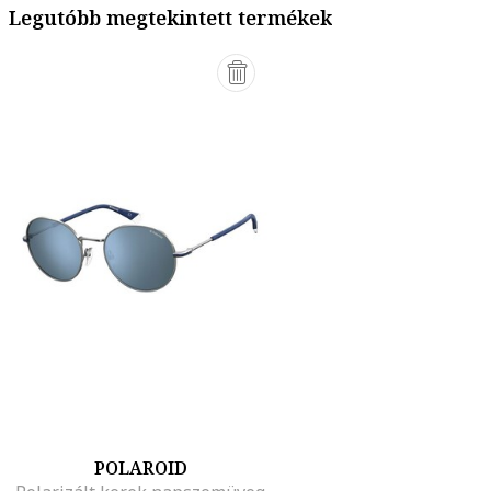
Legutóbb megtekintett termékek
POLAROID