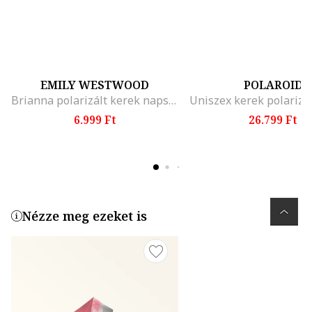
EMILY WESTWOOD
POLAROID
Brianna polarizált kerek napszemüveg, Fekete
6.999 Ft
26.799 Ft
Nézze meg ezeket is