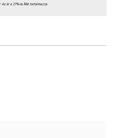
Az ár a 27%-os Áfát tartalmazza
való érintkezését, valamint ne tedd ki túlzott