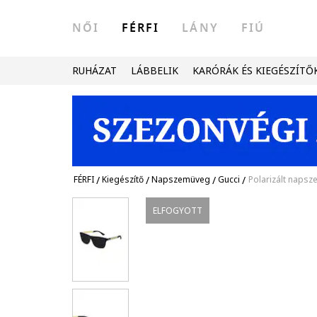
NŐI
FÉRFI
LÁNY
FIÚ
RUHÁZAT
LÁBBELIK
KARÓRÁK ÉS KIEGÉSZÍTŐ
FÉRFI
/
Kiegészítő
/
Napszemüveg
/
Gucci
/
Polarizált napsz
ELFOGYOTT