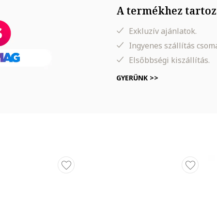
A termékhez tartoz
Exkluzív ajánlatok.
Ingyenes szállítás cso
Elsőbbségi kiszállítás.
GYERÜNK >>