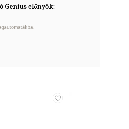
ó Genius előnyök:
magautomatákba.