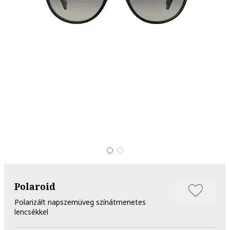
Polaroid
Polarizált napszemüveg színátmenetes
lencsékkel