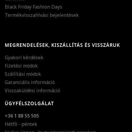
Black Friday Fashion Days
Termékvisszahívási bejelentések
MEGRENDELÉSEK, KISZÁLLÍTÁS ÉS VISSZÁRUK
Gyakori kérdések
Fizetési módok
Szállítási módok
Garanciális információ
Visszaküldési információ
ÜGYFÉLSZOLGÁLAT
+36 1 88 55 505
Hétfő - péntek