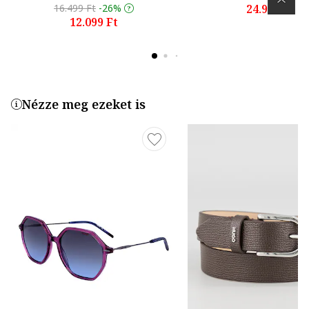
16.499 Ft
-26%
24.990 Ft
12.099 Ft
Nézze meg ezeket is