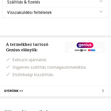
Szállítás & fizetés
Visszaküldési feltételek
A termékhez tartozó
Genius előnyök:
Exkluzív ajánlatok.
Ingyenes szállítás csomagautomatákba.
Elsőbbségi kiszállítás.
GYERÜNK >>