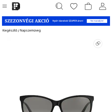
Kiegészítő
/
Napszemüveg