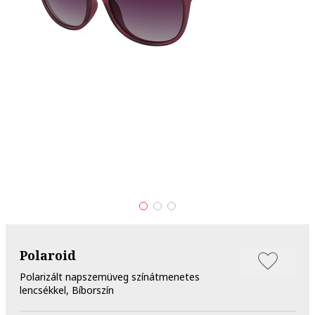
Polaroid
Polarizált napszemüveg színátmenetes
lencsékkel, Bíborszín