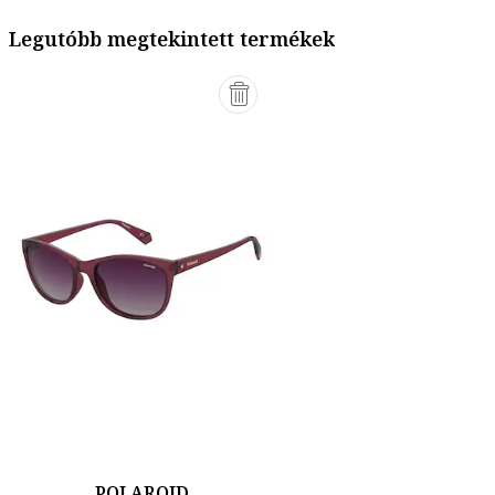
Legutóbb megtekintett termékek
POLAROID