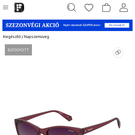
Kiegészítő
/
Napszemüveg
ELFOGYOTT