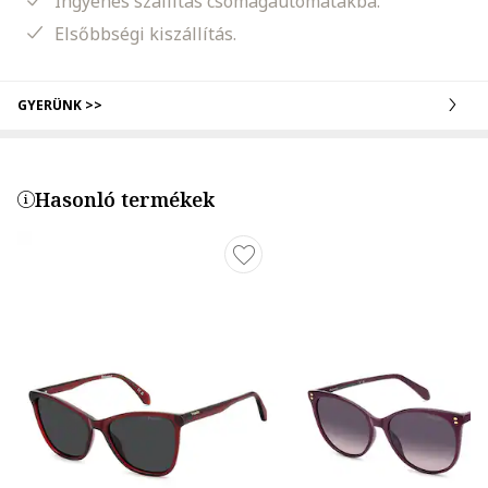
Ingyenes szállítás csomagautomatákba.
Elsőbbségi kiszállítás.
GYERÜNK >>
Hasonló termékek