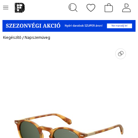
Kiegészítő
/
Napszemüveg