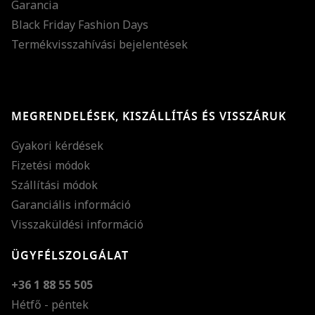
Garancia
Black Friday Fashion Days
Termékvisszahívási bejelentések
MEGRENDELÉSEK, KISZÁLLÍTÁS ÉS VISSZÁRUK
Gyakori kérdések
Fizetési módok
Szállítási módok
Garanciális információ
Visszaküldési információ
ÜGYFÉLSZOLGÁLAT
+36 1 88 55 505
Hétfő - péntek