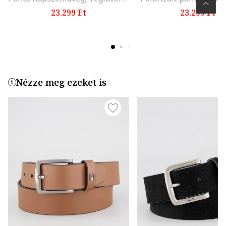
23.299 Ft
23.299 Ft
Nézze meg ezeket is