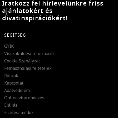
Iratkozz fel hírlevelünkre friss
ajánlatokért és
divatinspirációkért!
SEGÍTSÉG
GYIK
Visszaküldési információ
Cookie Szabályzat
Felhasználási feltételek
Rólunk
Kapcsolat
Adatvédelem
Online vitarendezés
Elállás
Fizetési módok