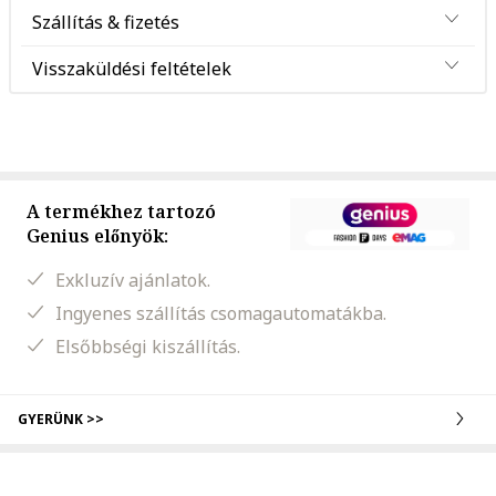
Szállítás & fizetés
Visszaküldési feltételek
A termékhez tartozó
Genius előnyök:
Exkluzív ajánlatok.
Ingyenes szállítás csomagautomatákba.
Elsőbbségi kiszállítás.
GYERÜNK >>