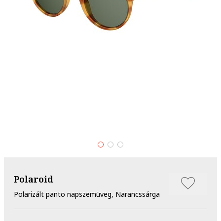
Polaroid
Polarizált panto napszemüveg, Narancssárga