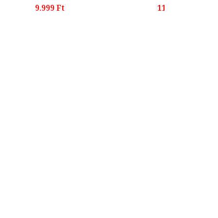
9.999 Ft
11.699 Ft