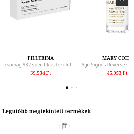
FILLERINA
MARY COHR
csomag 932 specifikus terület, Grade 3 Plus, 15 ml + 7 ml
39.534 Ft
45.953 Ft
Legutóbb megtekintett termékek