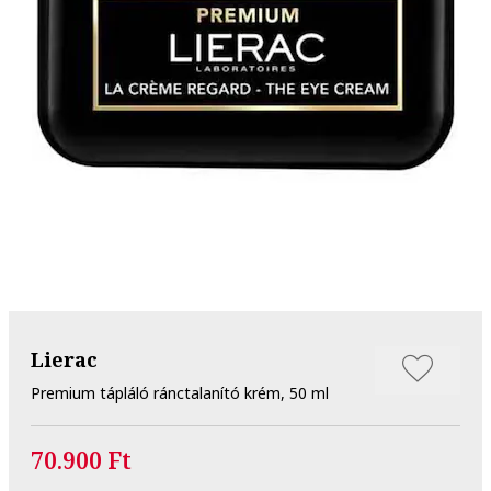
Lierac
Premium tápláló ránctalanító krém, 50 ml
70.900 Ft