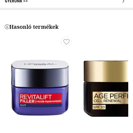
GYERÜNK >>
Hasonló termékek