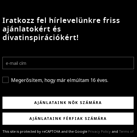
Iratkozz fel hírlevelünkre friss
ajánlatokért és
divatinspirációkért!
Megerősítem, hogy már elmúltam 16 éves.
AJÁNLATAINK NŐK SZÁMÁRA
AJÁNLATAINK FÉRFIAK SZÁMÁRA
This site is protected by reCAPTCHA and the Google
Privacy Policy
and
Terms of