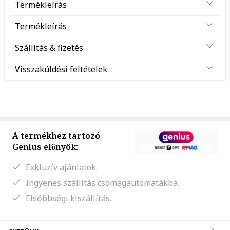
Termékleírás
Termékleírás
Szállítás & fizetés
Visszaküldési feltételek
A termékhez tartozó
Genius előnyök:
Exkluzív ajánlatok.
Ingyenes szállítás csomagautomatákba.
Elsőbbségi kiszállítás.