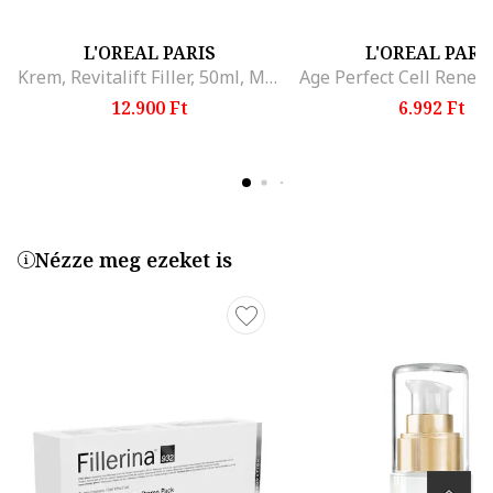
L'OREAL PARIS
L'OREAL PARI
Krem, Revitalift Filler, 50ml, Mályvaszín
12.900 Ft
6.992 Ft
Nézze meg ezeket is