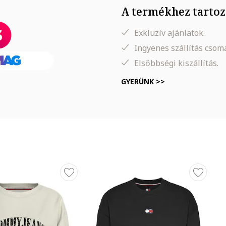
A termékhez tartoz
Exkluzív ajánlatok.
Ingyenes szállítás cso
Elsőbbségi kiszállítás.
GYERÜNK >>