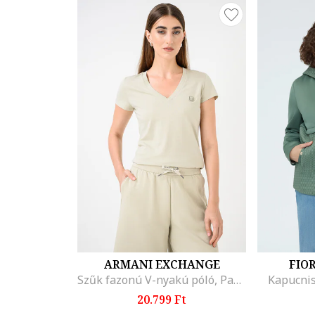
ARMANI EXCHANGE
FIO
Szűk fazonú V-nyakú póló, Pasztellzöld
Kapucnis
20.799 Ft