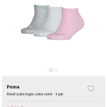
Puma
Rövid szárú logós zokni szett - 3 pár