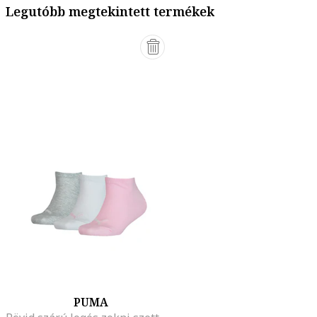
Legutóbb megtekintett termékek
PUMA