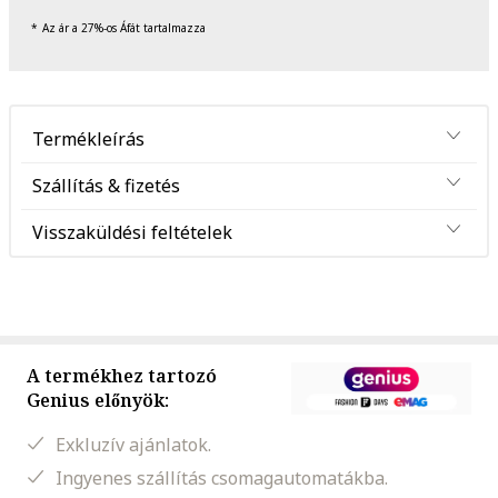
Az ár a 27%-os Áfát tartalmazza
Termékleírás
Szállítás & fizetés
Visszaküldési feltételek
A termékhez tartozó
Genius előnyök:
Exkluzív ajánlatok.
Ingyenes szállítás csomagautomatákba.