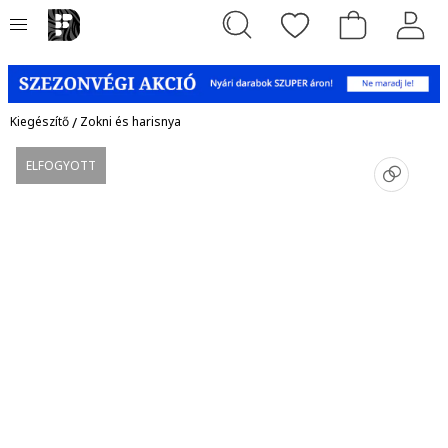
Kiegészítő
/
Zokni és harisnya
ELFOGYOTT