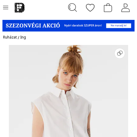
Ruházat
/
Ing