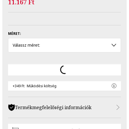
11.167 Ft
MÉRET:
Válassz méret:
+349 Ft
Működési költség
Termékmegfelelőségi információk