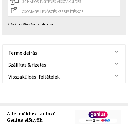
30 NAPOS INGYENES VISSZAKÜLDÉS
CSOMAGELLENŐRZÉS KÉZBESÍTÉSKOR
Az ár a 27%-os Áfát tartalmazza
Termékleírás
Szállítás & fizetés
Visszaküldési feltételek
A termékhez tartozó
Genius előnyök: