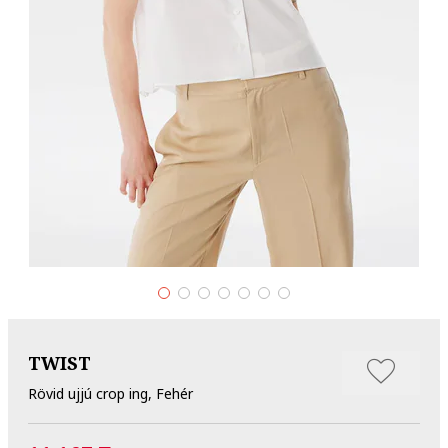
TWIST
Rövid ujjú crop ing, Fehér