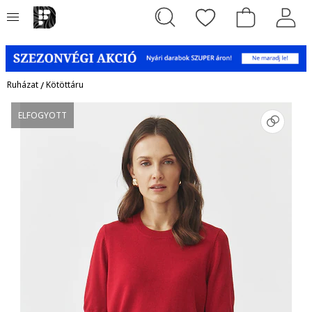
Ruházat
/
Kötöttáru
ELFOGYOTT