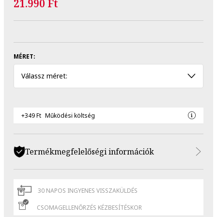
21.990 Ft
MÉRET:
Válassz méret:
+349 Ft
Működési költség
Termékmegfelelőségi információk
30 NAPOS INGYENES VISSZAKÜLDÉS
CSOMAGELLENŐRZÉS KÉZBESÍTÉSKOR