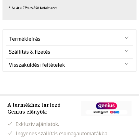
Az ár a 27%-os Áfát tartalmazza
Termékleírás
Szállítás & fizetés
Visszaküldési feltételek
A termékhez tartozó
Genius előnyök:
Exkluzív ajánlatok.
Ingyenes szállítás csomagautomatákba.