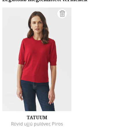
TATUUM
Rövid ujjú pulóver, Piros