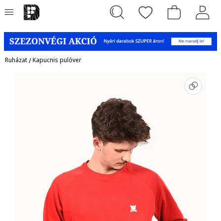
Ruházat
/
Kapucnis pulóver