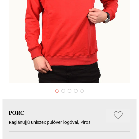
PORC
Raglánujjú uniszex pulóver logóval, Piros