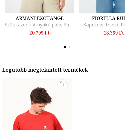
ARMANI EXCHANGE
FIORELLA RUBI
Szűk fazonú V-nyakú póló, Pasztellzöld
Kapucnis dzseki, Per
20.799 Ft
18.359 Ft
Legutóbb megtekintett termékek