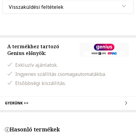
Visszaküldési feltételek
A termékhez tartozó
Genius előnyök:
Exkluzív ajánlatok.
Ingyenes szállítás csomagautomatákba.
Elsőbbségi kiszállítás.
GYERÜNK >>
Hasonló termékek