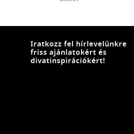
Iratkozz fel hírlevelünkre
friss ajánlatokért és
divatinspirációkért!