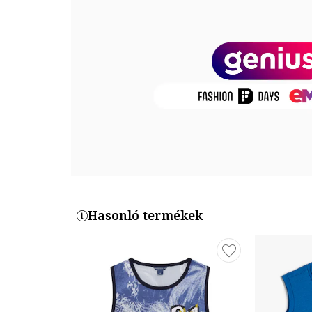
Termékszám
2036014-1617
Hasonló termékek