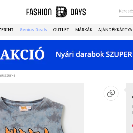
Keresés
ZERINT
Genius Deals
OUTLET
MÁRKÁK
AJÁNDÉKKÁRTYA
amuszürke