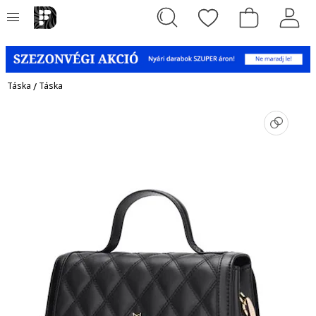
Táska
/
Táska