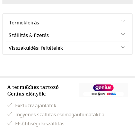
Termékleírás
Szállítás & fizetés
Visszaküldési feltételek
A termékhez tartozó
Genius előnyök:
Exkluzív ajánlatok.
Ingyenes szállítás csomagautomatákba.
Elsőbbségi kiszállítás.