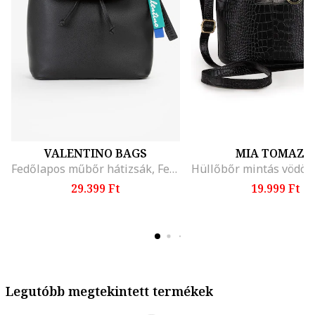
VALENTINO BAGS
MIA TOMAZZ
Fedőlapos műbőr hátizsák, Fekete
29.399 Ft
19.999 Ft
Legutóbb megtekintett termékek