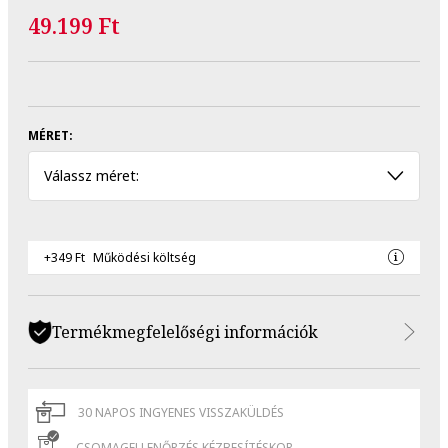
49.199 Ft
MÉRET:
Válassz méret:
+349 Ft
Működési költség
Termékmegfelelőségi információk
30 NAPOS INGYENES VISSZAKÜLDÉS
CSOMAGELLENŐRZÉS KÉZBESÍTÉSKOR