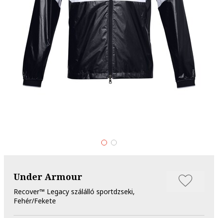
Under Armour
Recover™ Legacy szálálló sportdzseki,
Fehér/Fekete