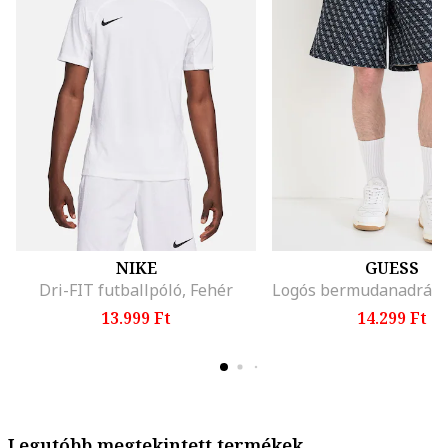
NIKE
GUESS
Dri-FIT futballpóló, Fehér
13.999 Ft
14.299 Ft
Legutóbb megtekintett termékek