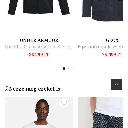
UNDER ARMOUR
GEOX
Shield 2.0 sportdzseki mellzsebbel, Fekete
26.299 Ft
75.499 Ft
Nézze meg ezeket is