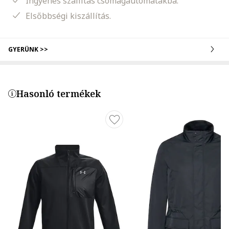
Ingyenes szállítás csomagautomatákba.
Elsőbbségi kiszállítás.
GYERÜNK >>
Hasonló termékek