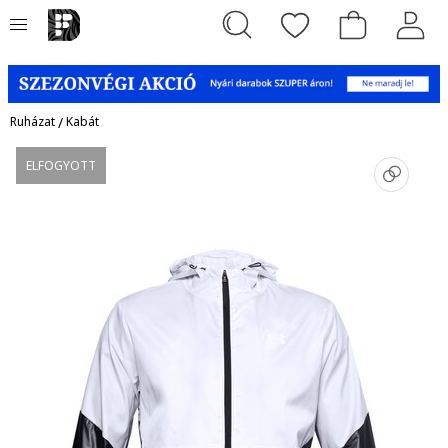
Ruházat
/
Kabát
ELFOGYOTT