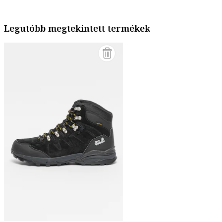
Legutóbb megtekintett termékek