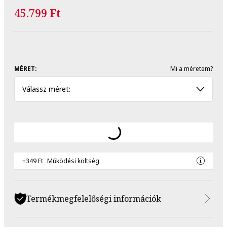
45.799 Ft
MÉRET:
Mi a méretem?
Válassz méret:
+349 Ft
Működési költség
Termékmegfelelőségi információk