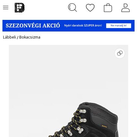
Lábbeli
/
Bokacsizma