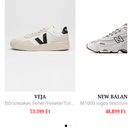
VEJA
NEW BALANC
Bőrsneaker, Fehér/Fekete/Törtfehér
53.399 Ft
48.899 Ft