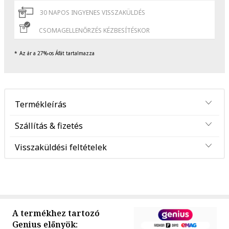
30 NAPOS INGYENES VISSZAKÜLDÉS
CSOMAGELLENŐRZÉS KÉZBESÍTÉSKOR
Az ár a 27%-os Áfát tartalmazza
Termékleírás
Szállítás & fizetés
Visszaküldési feltételek
A termékhez tartozó
Genius előnyök: