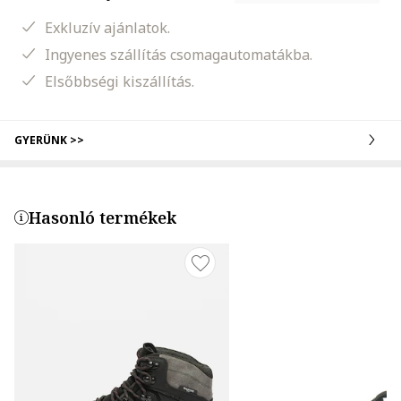
Exkluzív ajánlatok.
Ingyenes szállítás csomagautomatákba.
Elsőbbségi kiszállítás.
GYERÜNK >>
Hasonló termékek