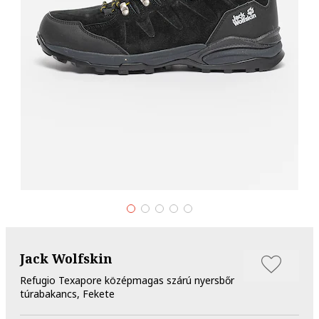
Jack Wolfskin
Refugio Texapore középmagas szárú nyersbőr
túrabakancs, Fekete