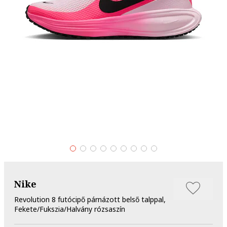
Nike
Revolution 8 futócipő párnázott belső talppal,
Fekete/Fukszia/Halvány rózsaszín