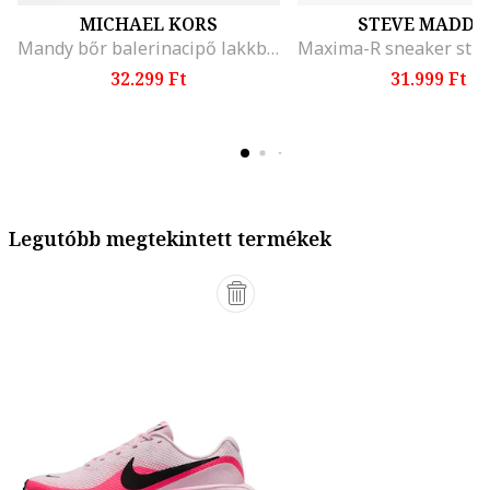
MICHAEL KORS
STEVE MADDE
Mandy bőr balerinacipő lakkbőr részletekkel, Fekete
32.299 Ft
31.999 Ft
Legutóbb megtekintett termékek