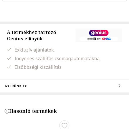
A termékhez tartozó
Genius előnyök:
Exkluzív ajánlatok.
Ingyenes szállítás csomagautomatákba.
Elsőbbségi kiszállítás.
GYERÜNK >>
Hasonló termékek