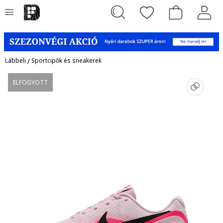
Lábbeli
/
Sportcipők és sneakerek
ELFOGYOTT