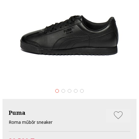
Puma
Roma műbőr sneaker