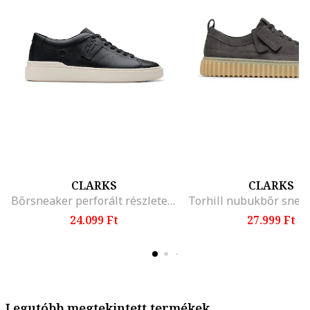
CLARKS
CLARKS
Bőrsneaker perforált részletekkel, Fekete
24.099 Ft
27.999 Ft
Legutóbb megtekintett termékek