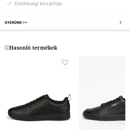
Elsőbbségi kiszállítás.
GYERÜNK >>
Hasonló termékek