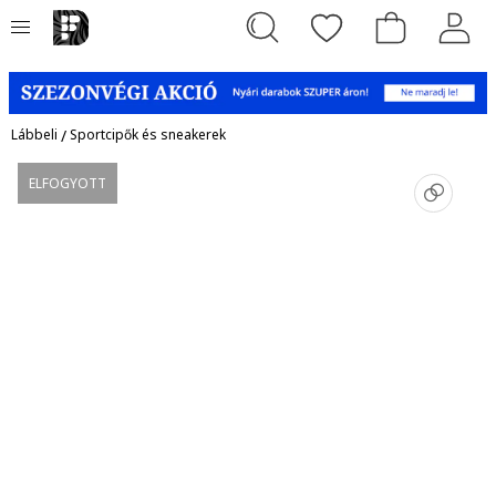
Lábbeli
/
Sportcipők és sneakerek
ELFOGYOTT