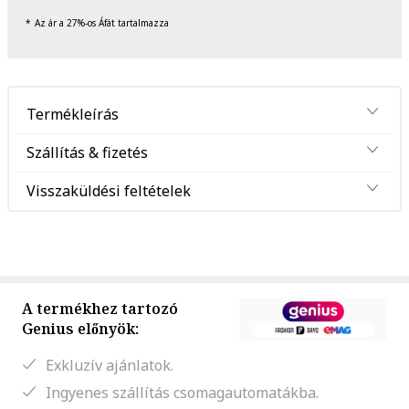
Az ár a 27%-os Áfát tartalmazza
Termékleírás
Szállítás & fizetés
Visszaküldési feltételek
A termékhez tartozó
Genius előnyök:
Exkluzív ajánlatok.
Ingyenes szállítás csomagautomatákba.