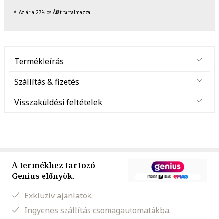
Az ár a 27%-os Áfát tartalmazza
Termékleírás
Szállítás & fizetés
Visszaküldési feltételek
A termékhez tartozó
Genius előnyök:
Exkluzív ajánlatok.
Ingyenes szállítás csomagautomatákba.