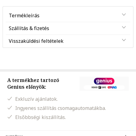
Termékleírás
Szállítás & fizetés
Visszaküldési feltételek
A termékhez tartozó
Genius előnyök:
Exkluzív ajánlatok.
Ingyenes szállítás csomagautomatákba.
Elsőbbségi kiszállítás.