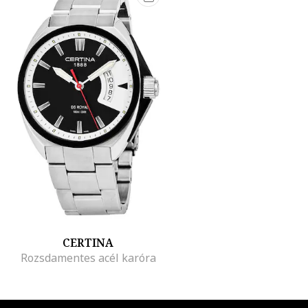
CERTINA
Rozsdamentes acél karóra