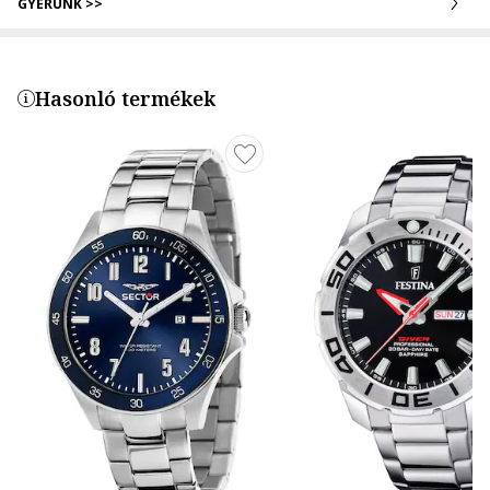
GYERÜNK >>
Hasonló termékek