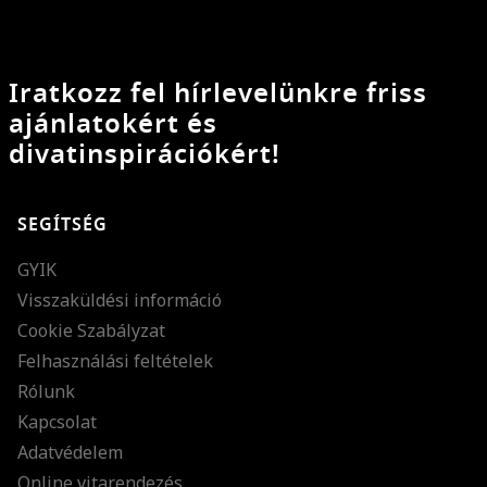
Iratkozz fel hírlevelünkre friss
ajánlatokért és
divatinspirációkért!
SEGÍTSÉG
GYIK
Visszaküldési információ
Cookie Szabályzat
Felhasználási feltételek
Rólunk
Kapcsolat
Adatvédelem
Online vitarendezés