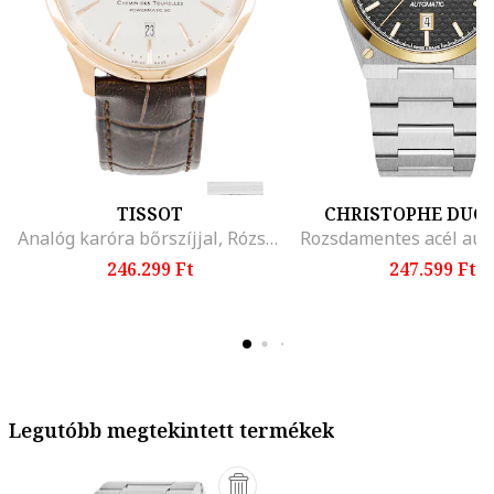
TISSOT
CHRISTOPHE DUC
Analóg karóra bőrszíjjal, Rózsaarany/Sötétbarna
246.299 Ft
247.599 Ft
Legutóbb megtekintett termékek