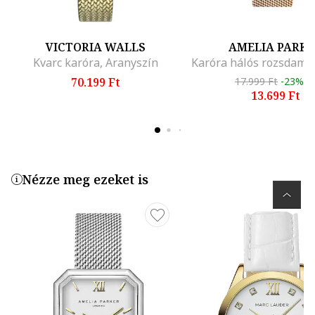
VICTORIA WALLS
AMELIA PARK
Kvarc karóra, Aranyszín
70.199 Ft
17.999 Ft
-23%
13.699 Ft
Nézze meg ezeket is