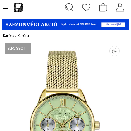
Karóra
/
Karóra
ELFOGYOTT