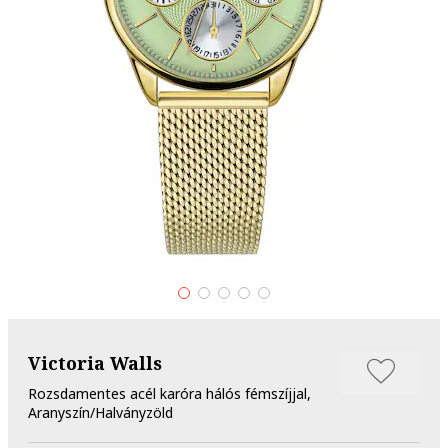
Victoria Walls
Rozsdamentes acél karóra hálós fémszíjjal,
Aranyszín/Halványzöld