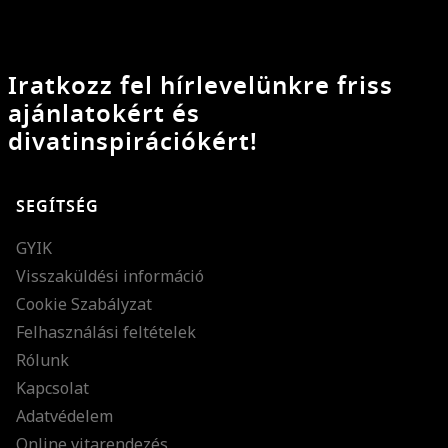
Iratkozz fel hírlevelünkre friss
ajánlatokért és
divatinspirációkért!
SEGÍTSÉG
GYIK
Visszaküldési információ
Cookie Szabályzat
Felhasználási feltételek
Rólunk
Kapcsolat
Adatvédelem
Online vitarendezés