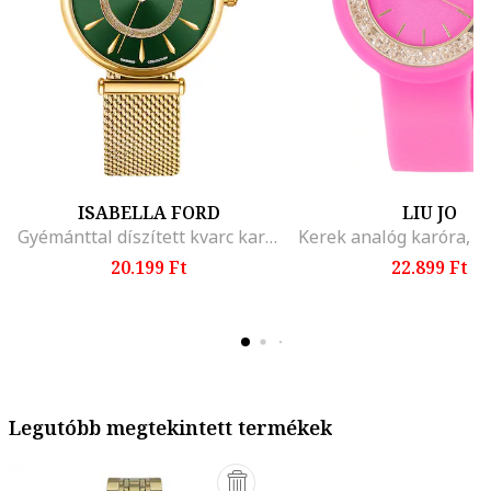
ISABELLA FORD
LIU JO
Gyémánttal díszített kvarc karóra
20.199 Ft
22.899 Ft
Legutóbb megtekintett termékek