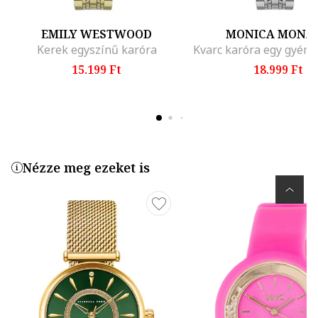
EMILY WESTWOOD
MONICA MONA
Kerek egyszínű karóra
15.199 Ft
18.999 Ft
Nézze meg ezeket is