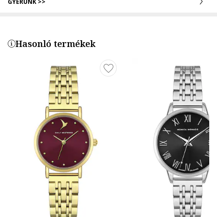
GYERÜNK >>
Hasonló termékek