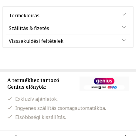
Termékleírás
Szállítás & fizetés
Visszaküldési feltételek
A termékhez tartozó
Genius előnyök:
Exkluzív ajánlatok.
Ingyenes szállítás csomagautomatákba.
Elsőbbségi kiszállítás.