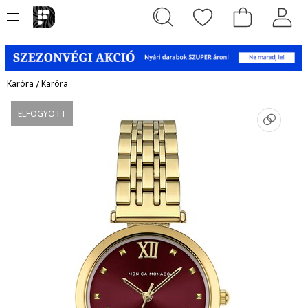
Karóra
/
Karóra
ELFOGYOTT