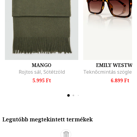
MANGO
EMILY WESTWO
Rojtos sál, Sötétzöld
5.995 Ft
6.899 Ft
Legutóbb megtekintett termékek