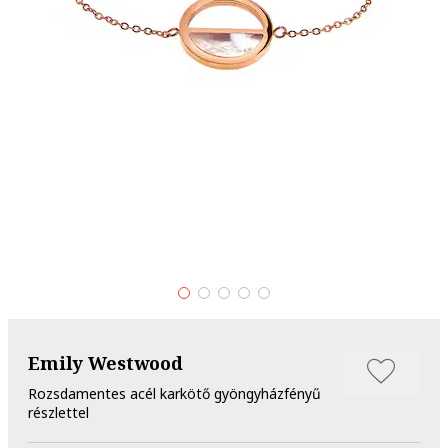
Emily Westwood
Rozsdamentes acél karkötő gyöngyházfényű
részlettel