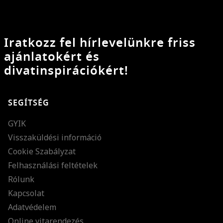
Iratkozz fel hírlevelünkre friss
ajánlatokért és
divatinspirációkért!
SEGÍTSÉG
GYIK
Visszaküldési információ
Cookie Szabályzat
Felhasználási feltételek
Rólunk
Kapcsolat
Adatvédelem
Online vitarendezés