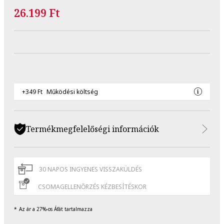
26.199 Ft
+349 Ft
Működési költség
Termékmegfelelőségi információk
30 NAPOS INGYENES VISSZAKÜLDÉS
CSOMAGELLENŐRZÉS KÉZBESÍTÉSKOR
Az ár a 27%-os Áfát tartalmazza