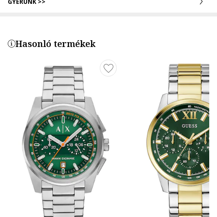
GYERÜNK >>
Hasonló termékek