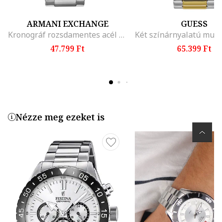
ARMANI EXCHANGE
GUESS
Kronográf rozsdamentes acél karóra, Ezüstszín
47.799 Ft
65.399 Ft
Nézze meg ezeket is