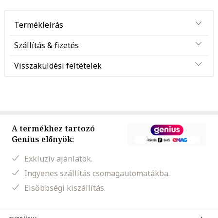
Termékleírás
Szállítás & fizetés
Visszaküldési feltételek
A termékhez tartozó
Genius előnyök:
Exkluzív ajánlatok.
Ingyenes szállítás csomagautomatákba.
Elsőbbségi kiszállítás.