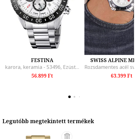
FESTINA
SWISS ALPINE MIL
karora, keramia - 53496, Ezüstszín
56.899 Ft
63.399 Ft
Legutóbb megtekintett termékek