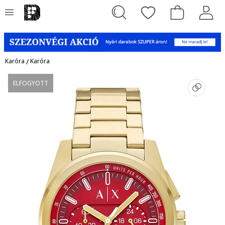
Karóra
/
Karóra
ELFOGYOTT