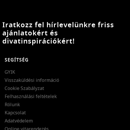
Iratkozz fel hírlevelünkre friss
ajánlatokért és
divatinspirációkért!
SEGÍTSÉG
GYIK
Visszaküldési információ
Cookie Szabályzat
Felhasználási feltételek
Rólunk
Kapcsolat
Adatvédelem
Online vitarendezés