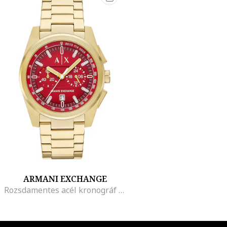
ARMANI EXCHANGE
Rozsdamentes acél kronográf karóra, Aranyszín