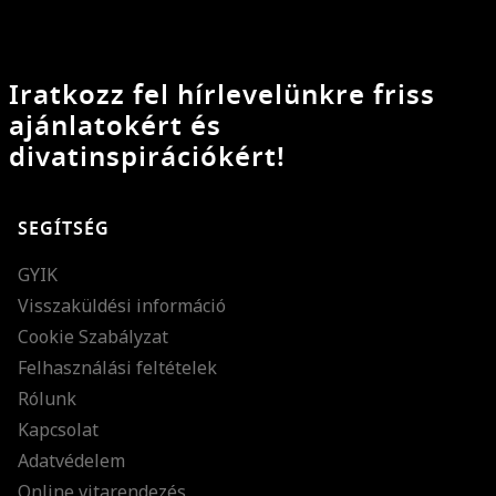
Iratkozz fel hírlevelünkre friss
ajánlatokért és
divatinspirációkért!
SEGÍTSÉG
GYIK
Visszaküldési információ
Cookie Szabályzat
Felhasználási feltételek
Rólunk
Kapcsolat
Adatvédelem
Online vitarendezés