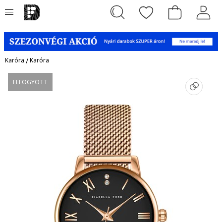
Karóra
/
Karóra
ELFOGYOTT