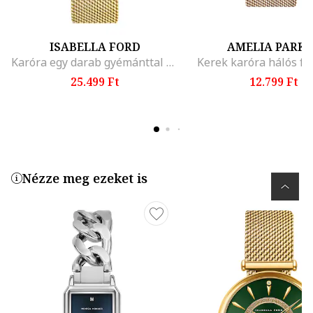
ISABELLA FORD
AMELIA PARK
Karóra egy darab gyémánttal díszítve
Kerek karóra hálós fé
25.499 Ft
12.799 Ft
Nézze meg ezeket is