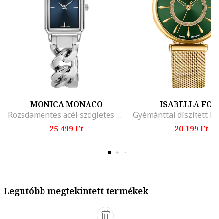
MONICA MONACO
ISABELLA FOR
Rozsdamentes acél szögletes karóra, Ezüstszín
25.499 Ft
20.199 Ft
Legutóbb megtekintett termékek