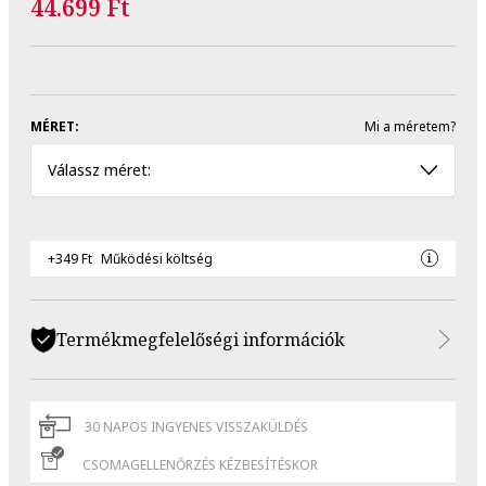
44.699 Ft
MÉRET:
Mi a méretem?
Válassz méret:
+349 Ft
Működési költség
Termékmegfelelőségi információk
30 NAPOS INGYENES VISSZAKÜLDÉS
CSOMAGELLENŐRZÉS KÉZBESÍTÉSKOR