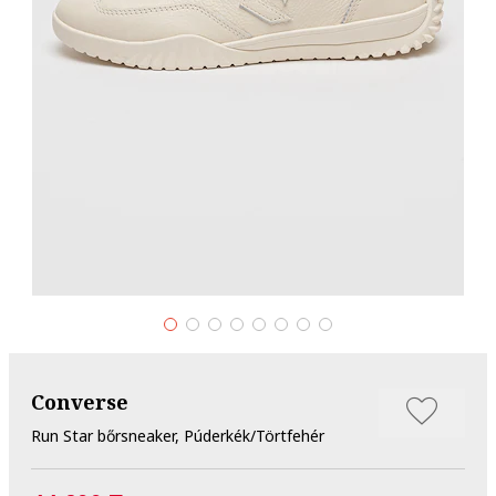
Converse
Run Star bőrsneaker, Púderkék/Törtfehér