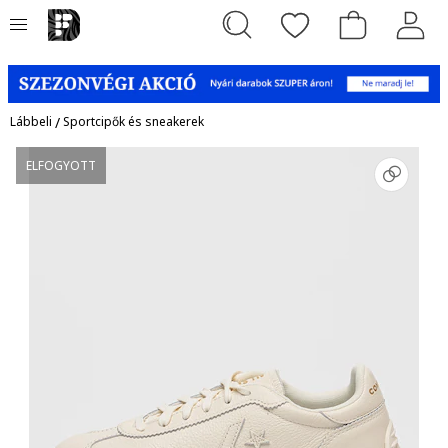
Lábbeli
/
Sportcipők és sneakerek
ELFOGYOTT