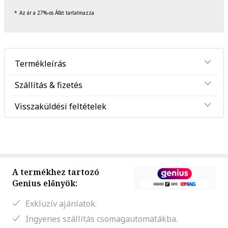
Az ár a 27%-os Áfát tartalmazza
Termékleírás
Szállítás & fizetés
Visszaküldési feltételek
A termékhez tartozó
Genius előnyök:
Exkluzív ajánlatok.
Ingyenes szállítás csomagautomatákba.