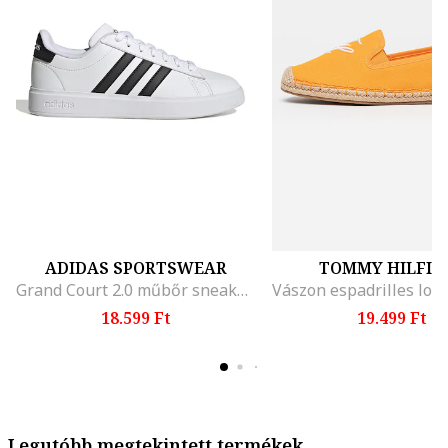
ADIDAS SPORTSWEAR
TOMMY HILFIG
Grand Court 2.0 műbőr sneaker, Fehér/Fekete
18.599 Ft
19.499 Ft
Legutóbb megtekintett termékek