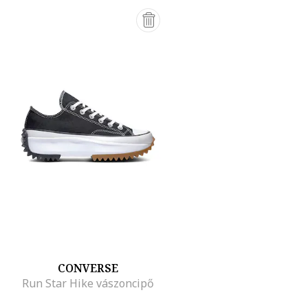
CONVERSE
Run Star Hike vászoncipő