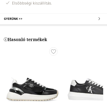
Elsőbbségi kiszállítás.
GYERÜNK >>
Hasonló termékek