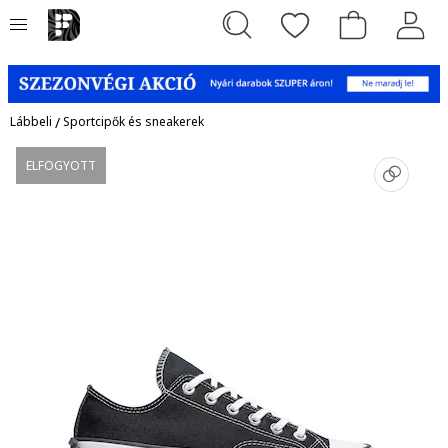
Lábbeli
/
Sportcipők és sneakerek
ELFOGYOTT