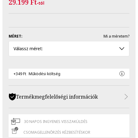
29.199 Ft
-tól
MÉRET:
Mi a méretem?
Válassz méret:
+349 Ft
Működési költség
Termékmegfelelőségi információk
30 NAPOS INGYENES VISSZAKÜLDÉS
CSOMAGELLENŐRZÉS KÉZBESÍTÉSKOR