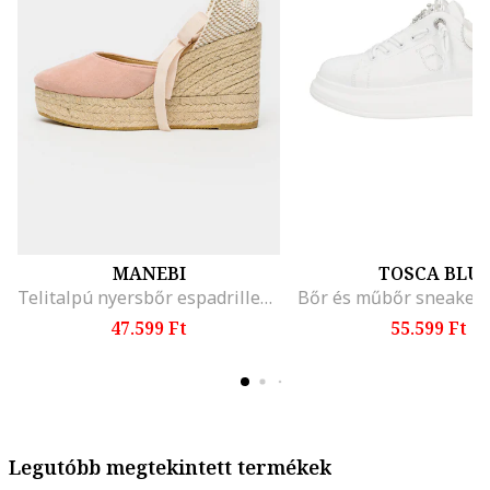
MANEBI
TOSCA BLU
Telitalpú nyersbőr espadrilles, Bézs/Rózsaszín
47.599 Ft
55.599 Ft
Legutóbb megtekintett termékek