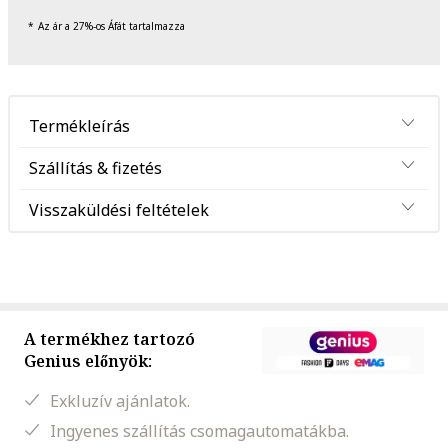
Az ár a 27%-os Áfát tartalmazza
Termékleírás
Szállítás & fizetés
Visszaküldési feltételek
A termékhez tartozó
Genius előnyök:
Exkluzív ajánlatok.
Ingyenes szállítás csomagautomatákba.