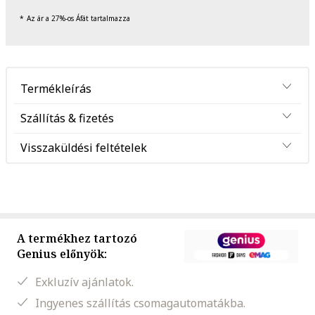
Az ár a 27%-os Áfát tartalmazza
Termékleírás
Szállítás & fizetés
Visszaküldési feltételek
A termékhez tartozó
Genius előnyök:
Exkluzív ajánlatok.
Ingyenes szállítás csomagautomatákba.