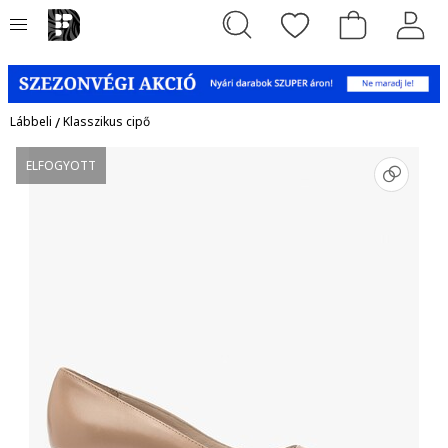
Lábbeli
/
Klasszikus cipő
ELFOGYOTT