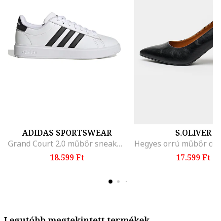
ADIDAS SPORTSWEAR
S.OLIVER
Grand Court 2.0 műbőr sneaker, Fehér/Fekete
18.599 Ft
17.599 Ft
Legutóbb megtekintett termékek