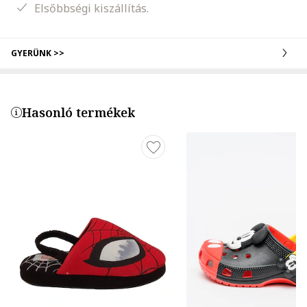
Elsőbbségi kiszállítás.
GYERÜNK >>
Hasonló termékek