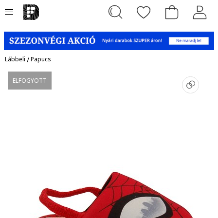
Lábbeli
/
Papucs
ELFOGYOTT