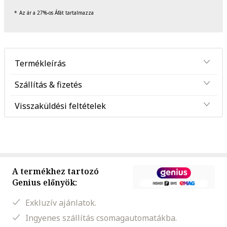
Az ár a 27%-os Áfát tartalmazza
Termékleírás
Szállítás & fizetés
Visszaküldési feltételek
A termékhez tartozó
Genius előnyök:
Exkluzív ajánlatok.
Ingyenes szállítás csomagautomatákba.