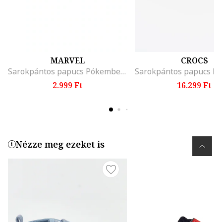
MARVEL
CROCS
Sarokpántos papucs Pókember dizájnnal, Piros/Fekete
2.999 Ft
16.299 Ft
Nézze meg ezeket is