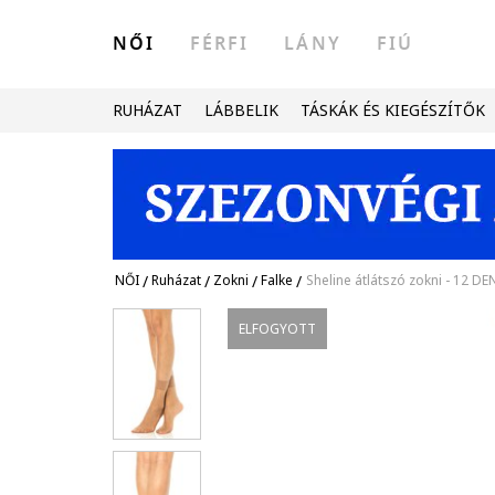
NŐI
FÉRFI
LÁNY
FIÚ
RUHÁZAT
LÁBBELIK
TÁSKÁK ÉS KIEGÉSZÍTŐK
NŐI
/
Ruházat
/
Zokni
/
Falke
/
Sheline átlátszó zokni - 12 DE
ELFOGYOTT