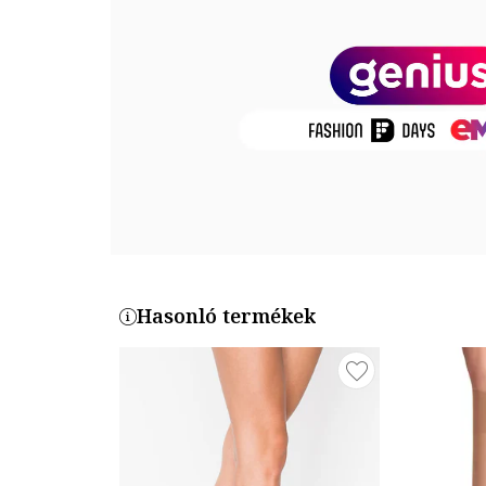
Termékszám
41326-4299
Hasonló termékek