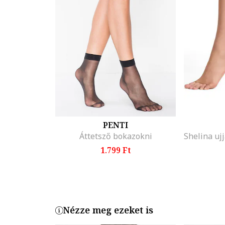
PENTI
Áttetsző bokazokni
1.799 Ft
Nézze meg ezeket is