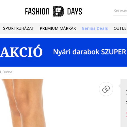
Keresés
SPORTRUHÁZAT
PRÉMIUM MÁRKÁK
Genius Deals
OUTLE
N, Barna