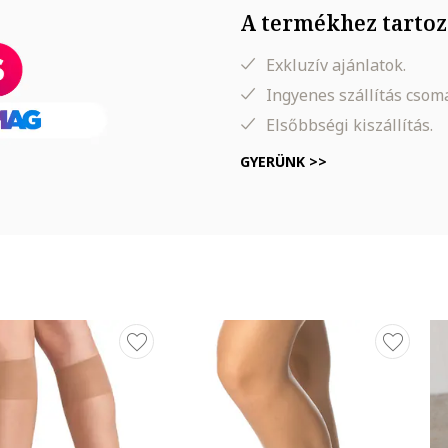
A termékhez tartoz
Exkluzív ajánlatok.
Ingyenes szállítás cso
Elsőbbségi kiszállítás.
GYERÜNK >>