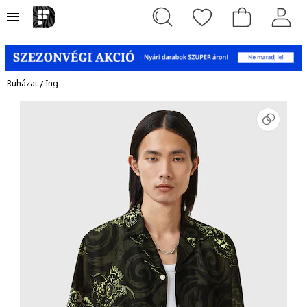
Ruházat
/
Ing