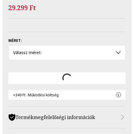
29.299 Ft
MÉRET:
Válassz méret:
+349 Ft
Működési költség
Termékmegfelelőségi információk