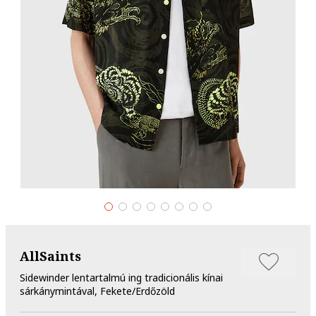
AllSaints
Sidewinder lentartalmú ing tradicionális kínai
sárkánymintával, Fekete/Erdőzöld