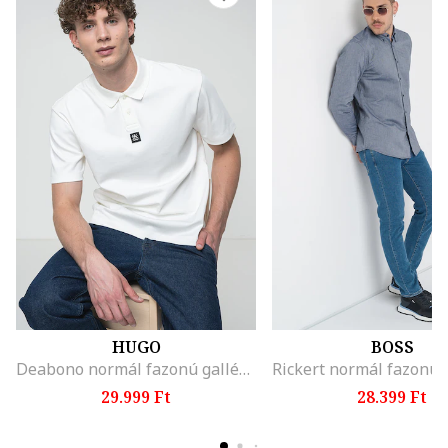
HUGO
BOSS
Deabono normál fazonú galléros póló, Fehér
29.999 Ft
28.399 Ft