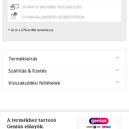
30 NAPOS INGYENES VISSZAKÜLDÉS
CSOMAGELLENŐRZÉS KÉZBESÍTÉSKOR
Az ár a 27%-os Áfát tartalmazza
Termékleírás
Szállítás & fizetés
Visszaküldési feltételek
A termékhez tartozó
Genius előnyök: