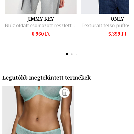
JIMMY KEY
ONLY
Blúz oldalt csomózott részlettel, Melange szürke
6.960 Ft
5.399 Ft
Legutóbb megtekintett termékek