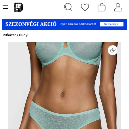
Ruházat
/
Bugyi