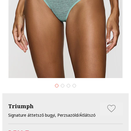
Triumph
Signature áttetsző bugyi, Perzsazöld/Átlátszó