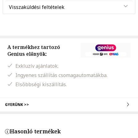
Visszaküldési feltételek
A termékhez tartozó
Genius előnyök:
Exkluzív ajánlatok.
Ingyenes szállítás csomagautomatákba.
Elsőbbségi kiszállítás.
GYERÜNK >>
Hasonló termékek