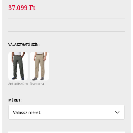
37.099 Ft
VÁLASZTHATÓ SZÍN:
Antracitszürke
Tevebarna
MÉRET:
Válassz méret: