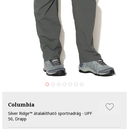
Columbia
Silver Ridge™ átalakítható sportnadrág - UPF
50, Drapp