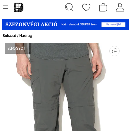
Ruházat
/
Nadrág
ELFOGYOTT