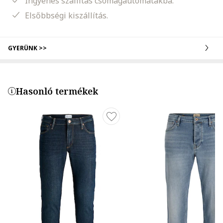
Ingyenes szállítás csomagautomatákba.
Elsőbbségi kiszállítás.
GYERÜNK >>
Hasonló termékek