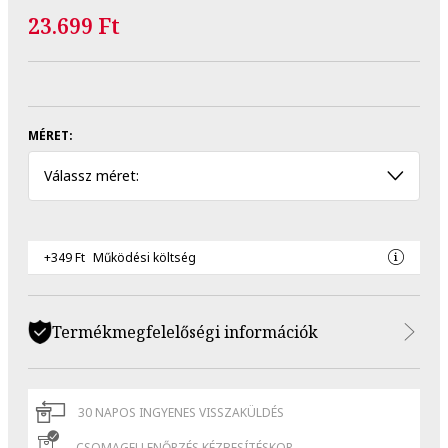
23.699 Ft
MÉRET:
Válassz méret:
+349 Ft
Működési költség
Termékmegfelelőségi információk
30 NAPOS INGYENES VISSZAKÜLDÉS
CSOMAGELLENŐRZÉS KÉZBESÍTÉSKOR