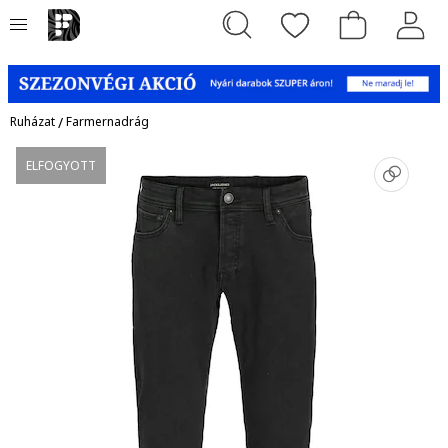
Ruházat
/
Farmernadrág
ELFOGYOTT