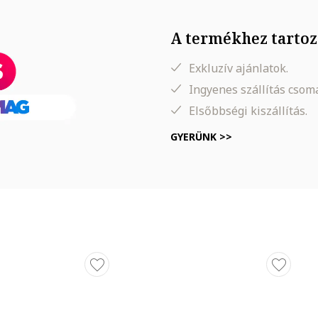
A termékhez tartoz
Exkluzív ajánlatok.
Ingyenes szállítás cso
Elsőbbségi kiszállítás.
GYERÜNK >>