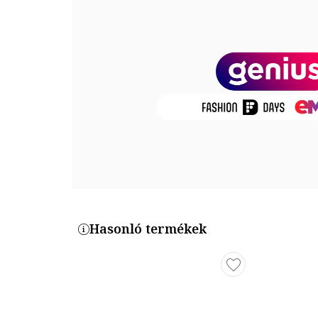
Belső anyag: textil
Talp anyaga: egyéb anyagok
Termékszám
KC1509NYW-SC-WHITE-NYLON
Hasonló termékek