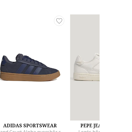
ADIDAS SPORTSWEAR
PEPE JEANS LONDON