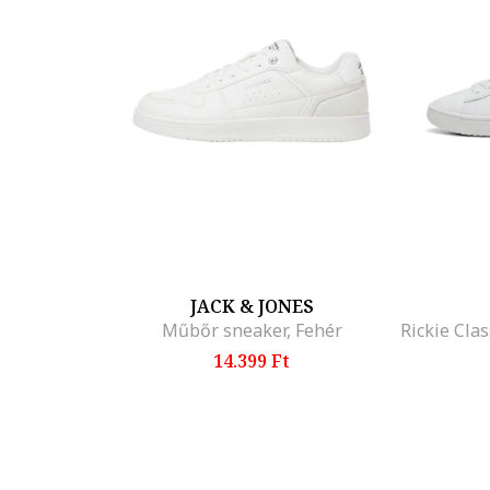
JACK & JONES
Műbőr sneaker, Fehér
14.399 Ft