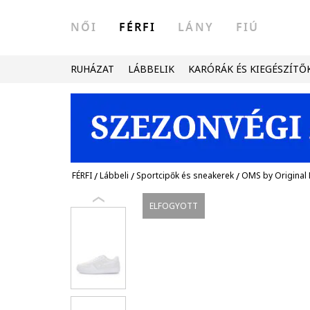
NŐI
FÉRFI
LÁNY
FIÚ
RUHÁZAT
LÁBBELIK
KARÓRÁK ÉS KIEGÉSZÍTŐ
FÉRFI
/
Lábbeli
/
Sportcipők és sneakerek
/
OMS by Original
ELFOGYOTT