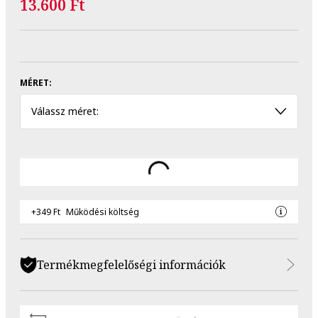
13.600 Ft
MÉRET:
Válassz méret:
+349 Ft
Működési költség
Termékmegfelelőségi információk