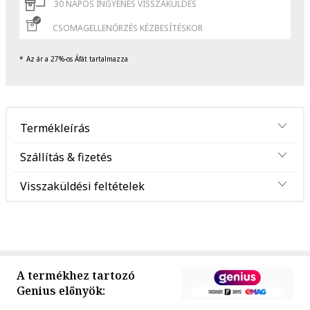
30 NAPOS INGYENES VISSZAKÜLDÉS
CSOMAGELLENŐRZÉS KÉZBESÍTÉSKOR
Az ár a 27%-os Áfát tartalmazza
Termékleírás
Szállítás & fizetés
Visszaküldési feltételek
A termékhez tartozó
Genius előnyök: