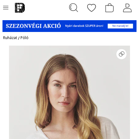
Ruházat
/
Póló