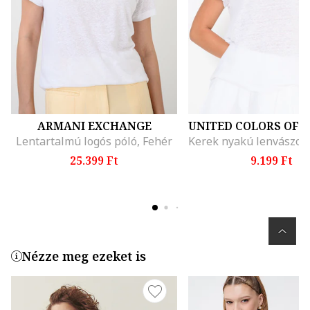
ARMANI EXCHANGE
Lentartalmú logós póló, Fehér
25.399 Ft
9.199 Ft
Nézze meg ezeket is