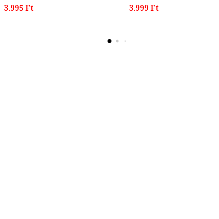
3.995 Ft
3.999 Ft