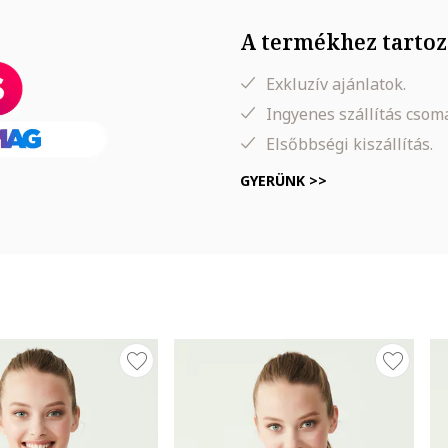
A termékhez tartoz
Exkluzív ajánlatok.
Ingyenes szállítás cso
Elsőbbségi kiszállítás.
GYERÜNK >>