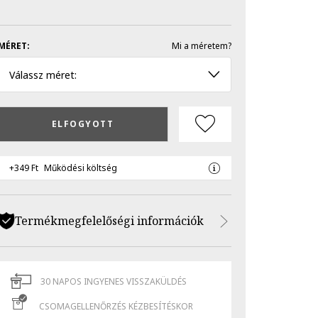
MÉRET:
Mi a méretem?
Válassz méret:
ELFOGYOTT
+349 Ft
Működési költség
Termékmegfelelőségi információk
30 NAPOS INGYENES VISSZAKÜLDÉS
CSOMAGELLENŐRZÉS KÉZBESÍTÉSKOR