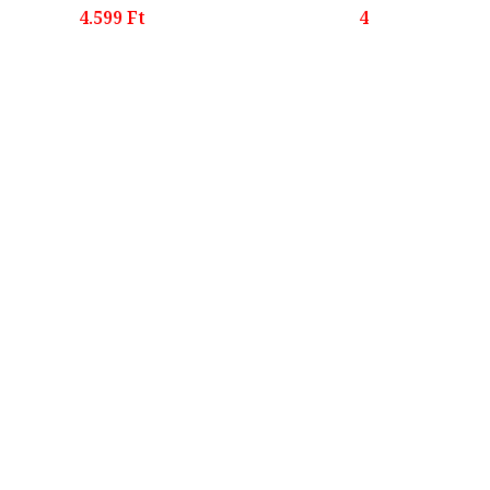
4.599 Ft
4.299 Ft