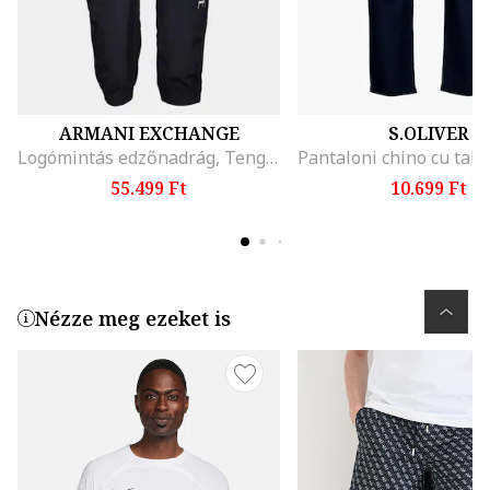
ARMANI EXCHANGE
S.OLIVER
Logómintás edzőnadrág, Tengerészkék
55.499 Ft
10.699 Ft
Nézze meg ezeket is