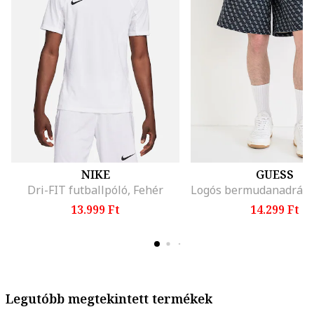
NIKE
GUESS
Dri-FIT futballpóló, Fehér
13.999 Ft
14.299 Ft
Legutóbb megtekintett termékek