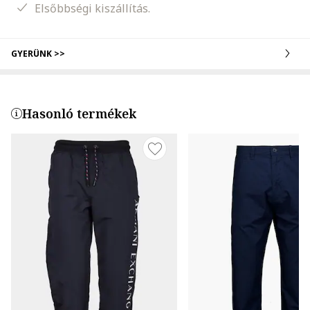
Elsőbbségi kiszállítás.
GYERÜNK >>
Hasonló termékek