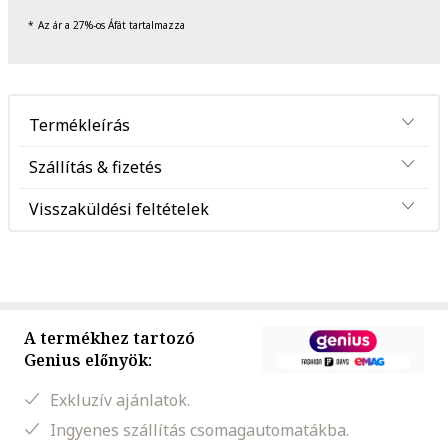
Az ár a 27%-os Áfát tartalmazza
Termékleírás
Szállítás & fizetés
Visszaküldési feltételek
A termékhez tartozó
Genius előnyök:
Exkluzív ajánlatok.
Ingyenes szállítás csomagautomatákba.