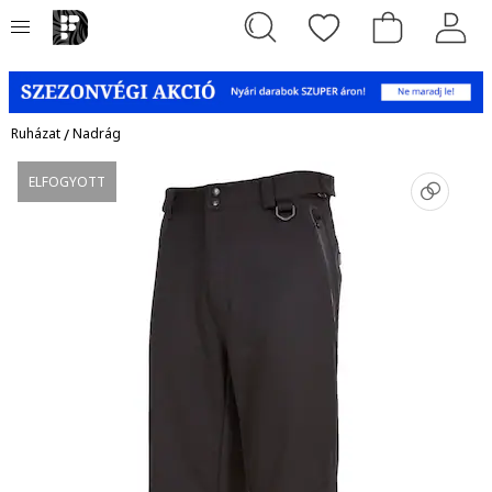
Ruházat
/
Nadrág
ELFOGYOTT