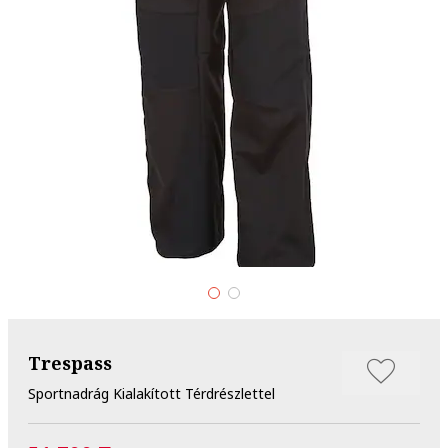
Trespass
Sportnadrág Kialakított Térdrészlettel