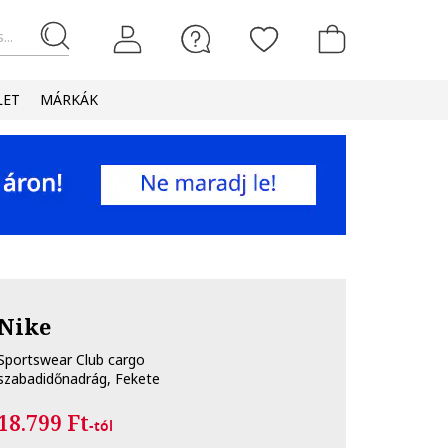
...
LET
MÁRKÁK
Nike
Sportswear Club cargo
szabadidőnadrág, Fekete
18.799 Ft
-tól