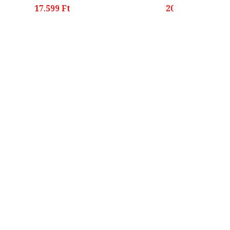
17.599 Ft
20.299 Ft