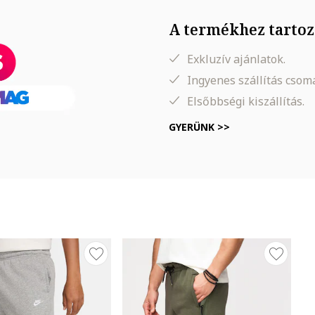
A termékhez tartoz
Exkluzív ajánlatok.
Ingyenes szállítás cso
Elsőbbségi kiszállítás.
GYERÜNK >>