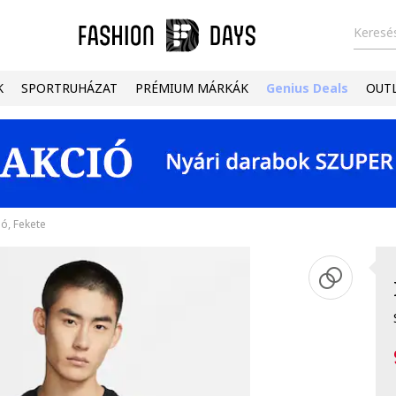
Keresés
K
SPORTRUHÁZAT
PRÉMIUM MÁRKÁK
Genius Deals
OUT
ó, Fekete