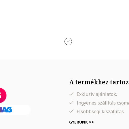
A termékhez tartoz
Exkluzív ajánlatok.
Ingyenes szállítás cso
Elsőbbségi kiszállítás.
GYERÜNK >>