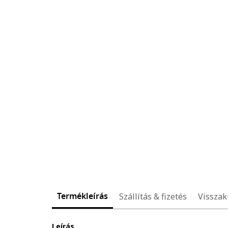
Termékleírás
Szállítás & fizetés
Visszak
Leírás