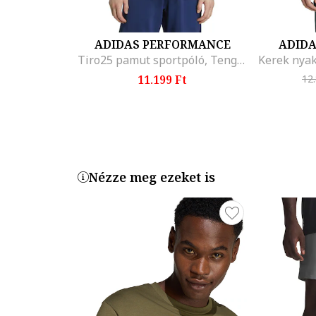
ADIDAS PERFORMANCE
ADID
Tiro25 pamut sportpóló, Tengerészkék
11.199 Ft
12
Nézze meg ezeket is