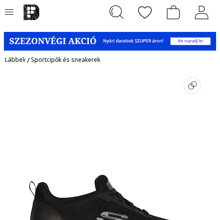
Lábbeli
/
Sportcipők és sneakerek