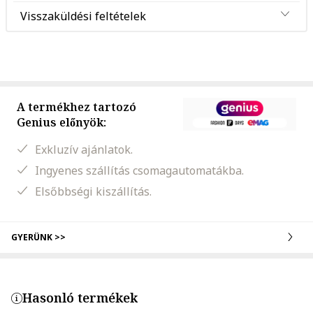
Visszaküldési feltételek
A termékhez tartozó
Genius előnyök:
Exkluzív ajánlatok.
Ingyenes szállítás csomagautomatákba.
Elsőbbségi kiszállítás.
GYERÜNK >>
Hasonló termékek