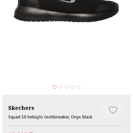
Skechers
Squad SR bebújós textilsneaker, Onyx Black