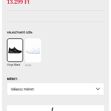
13.299 Ft
VÁLASZTHATÓ SZÍN:
Onyx Black
Fehér
MÉRET:
Válassz méret: