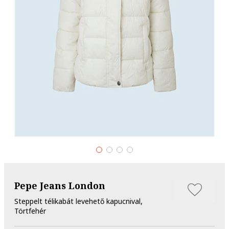
Pepe Jeans London
Steppelt télikabát levehető kapucnival,
Törtfehér