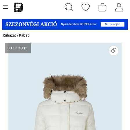
Ruházat
/
Kabát
ELFOGYOTT