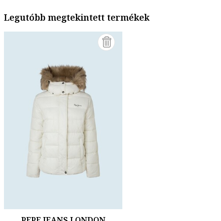
Legutóbb megtekintett termékek
PEPE JEANS LONDON