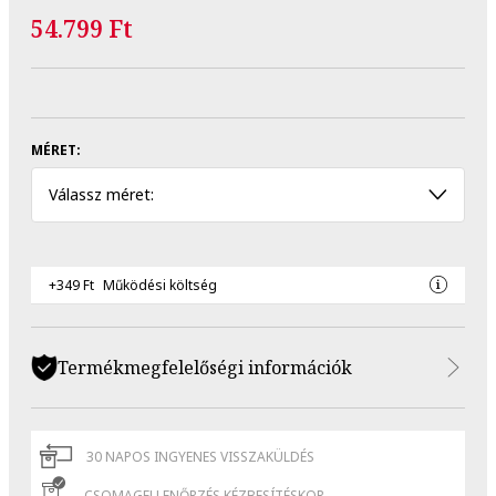
54.799 Ft
MÉRET:
Válassz méret:
+349 Ft
Működési költség
Termékmegfelelőségi információk
30 NAPOS INGYENES VISSZAKÜLDÉS
CSOMAGELLENŐRZÉS KÉZBESÍTÉSKOR